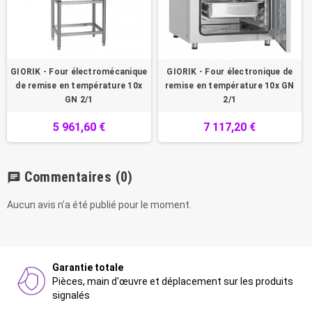
GIORIK - Four électromécanique
GIORIK - Four électronique de
de remise en température 10x
remise en température 10x GN
GN 2/1
2/1
5 961,60 €
7 117,20 €
Commentaires
(0)
chat
Aucun avis n'a été publié pour le moment.
Garantie totale
Pièces, main d'œuvre et déplacement sur les produits
signalés