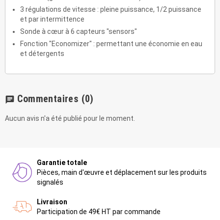
3 régulations de vitesse : pleine puissance, 1/2 puissance
et par intermittence
Sonde à cœur à 6 capteurs "sensors"
Fonction "Economizer" : permettant une économie en eau
et détergents
Commentaires
(0)
chat
Aucun avis n'a été publié pour le moment.
Garantie totale
Pièces, main d'œuvre et déplacement sur les produits
signalés
Livraison
Participation de 49€ HT par commande