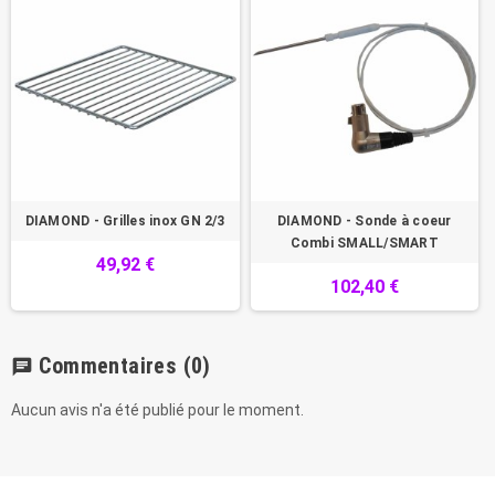
DIAMOND - Grilles inox GN 2/3
DIAMOND - Sonde à coeur
Combi SMALL/SMART
49,92 €
102,40 €
Commentaires
(0)
chat
Aucun avis n'a été publié pour le moment.