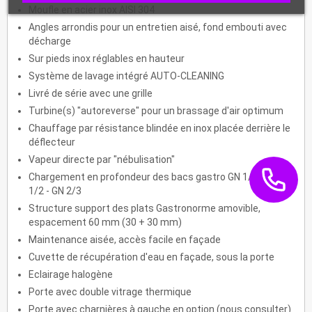
Moufle en acier inox AISI 304
Angles arrondis pour un entretien aisé, fond embouti avec
décharge
Sur pieds inox réglables en hauteur
Système de lavage intégré AUTO-CLEANING
Livré de série avec une grille
Turbine(s) "autoreverse" pour un brassage d'air optimum
Chauffage par résistance blindée en inox placée derrière le
déflecteur
Vapeur directe par "nébulisation"
Chargement en profondeur des bacs gastro GN 1/3 - GN
1/2 - GN 2/3
Structure support des plats Gastronorme amovible,
espacement 60 mm (30 + 30 mm)
Maintenance aisée, accès facile en façade
Cuvette de récupération d'eau en façade, sous la porte
Eclairage halogène
Porte avec double vitrage thermique
Porte avec charnières à gauche en option (nous consulter)