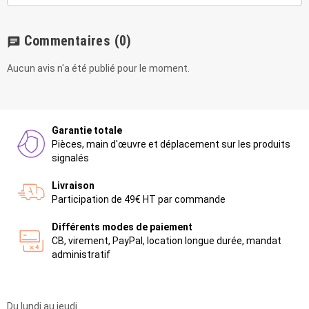
Commentaires
(0)
chat
Aucun avis n'a été publié pour le moment.
Garantie totale
Pièces, main d'œuvre et déplacement sur les produits
signalés
Livraison
Participation de 49€ HT par commande
Différents modes de paiement
CB, virement, PayPal, location longue durée, mandat
administratif
Du lundi au jeudi