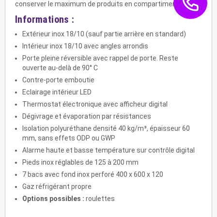
conserver le maximum de produits en compartiments.
Informations :
Extérieur inox 18/10 (sauf partie arrière en standard)
Intérieur inox 18/10 avec angles arrondis
Porte pleine réversible avec rappel de porte. Reste
ouverte au-delà de 90° C
Contre-porte emboutie
Eclairage intérieur LED
Thermostat électronique avec afficheur digital
Dégivrage et évaporation par résistances
Isolation polyuréthane densité 40 kg/m³, épaisseur 60
mm, sans effets ODP ou GWP
Alarme haute et basse température sur contrôle digital
Pieds inox réglables de 125 à 200 mm
7 bacs avec fond inox perforé 400 x 600 x 120
Gaz réfrigérant propre
Options possibles :
roulettes