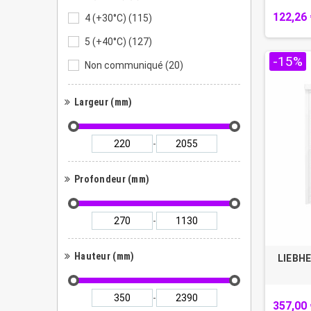
122,26 
4 (+30°C)
(115)
5 (+40°C)
(127)
-15%
Non communiqué
(20)
Largeur (mm)
-
Profondeur (mm)
-
Hauteur (mm)
LIEBHE
-
357,00 