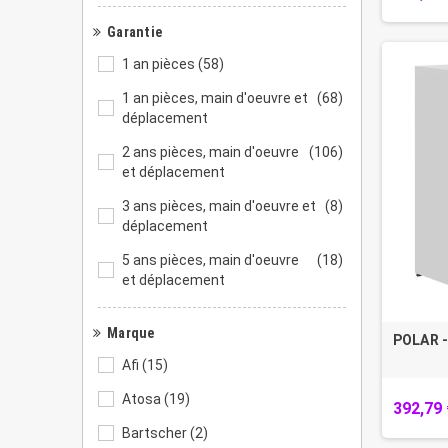
Garantie
PROMO
1 an pièces
(58)
1 an pièces, main d'oeuvre et
(68)
déplacement
2 ans pièces, main d'oeuvre
(106)
et déplacement
3 ans pièces, main d'oeuvre et
(8)
déplacement
5 ans pièces, main d'oeuvre
(18)
et déplacement
Marque
POLAR -
Afi
(15)
Atosa
(19)
392,79 
Bartscher
(2)