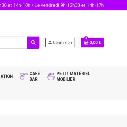
2h30 et 14h-18h / Le vendredi 9h-12h30 et 14h-17h
0
search
person
Connexion
0,00 €
CAFÉ
PETIT MATÉRIEL
ATION
BAR
MOBILIER