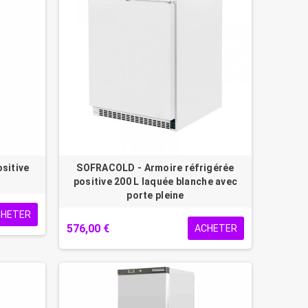
ositive
SOFRACOLD - Armoire réfrigérée
positive 200 L laquée blanche avec
porte pleine
CHETER
576,00 €
ACHETER