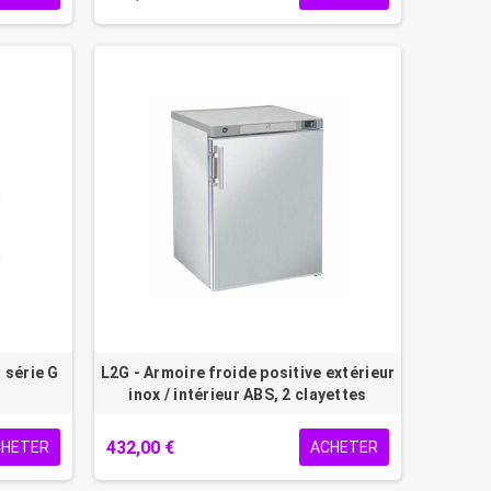
 série G
L2G - Armoire froide positive extérieur
inox / intérieur ABS, 2 clayettes
432,00 €
CHETER
ACHETER