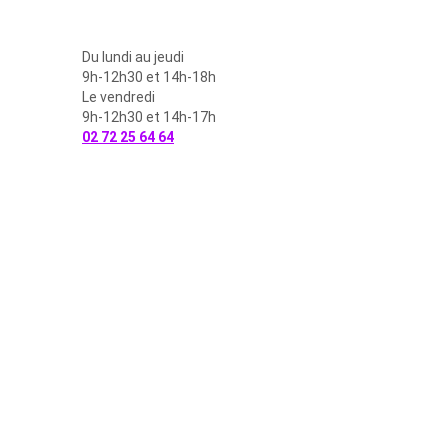
Du lundi au jeudi
9h-12h30 et 14h-18h
Le vendredi
9h-12h30 et 14h-17h
02 72 25 64 64