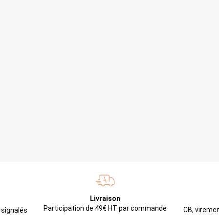
Livraison
Participation de 49€ HT par commande
CB, viremen
 signalés