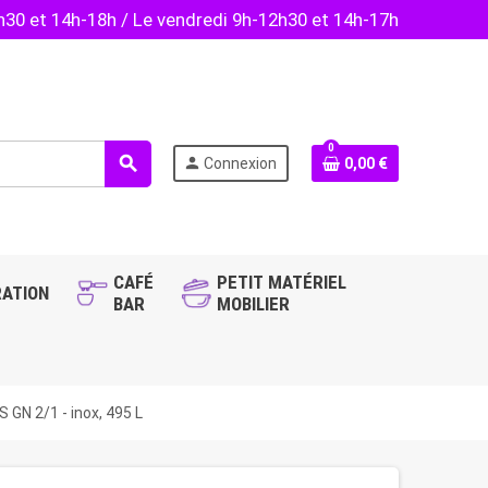
2h30 et 14h-18h / Le vendredi 9h-12h30 et 14h-17h
0
search
person
Connexion
0,00 €
CAFÉ
PETIT MATÉRIEL
ATION
BAR
MOBILIER
 GN 2/1 - inox, 495 L