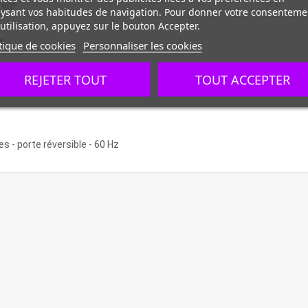
 90°
ysant vos habitudes de navigation. Pour donner votre consenteme
utilisation, appuyez sur le bouton Accepter.
es
tique de cookies
Personnaliser les cookies
REJETER TOUT
TOUT ACCEPTER
s - porte réversible - 60 Hz