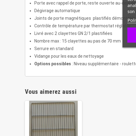
Porte avec rappel de porte, reste ouverte au-delà de
anal
son 
Dégivrage automatique
Joints de porte magnétiques plastifiés démontabl
Poli
Contrôle de température par thermostat réglable
Livré avec 2 clayettes GN 2/1 plastifiées
Nombre max : 15 clayettes au pas de 70 mm
Serrure en standard
Vidange pour les eaux de nettoyage
Options possibles
: Niveau supplémentaire - roulette
Vous aimerez aussi