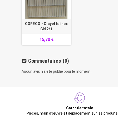
CORECO - Clayette inox
GN 2/1
15,70 €
Commentaires
(0)
chat
Aucun avis n'a été publié pour le moment.
Garantie totale
Pièces, main d'œuvre et déplacement sur les produits