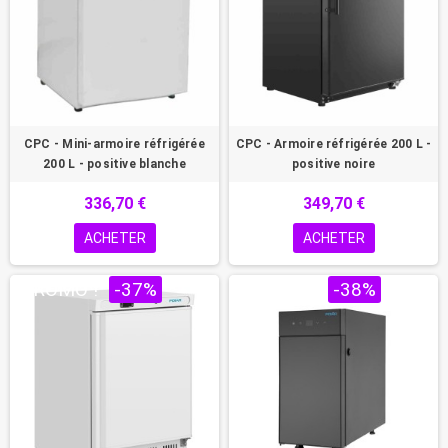
CPC - Mini-armoire réfrigérée
CPC - Armoire réfrigérée 200 L -
200 L - positive blanche
positive noire
336,70 €
349,70 €
ACHETER
ACHETER
PROMO !
-37%
PROMO !
-38%