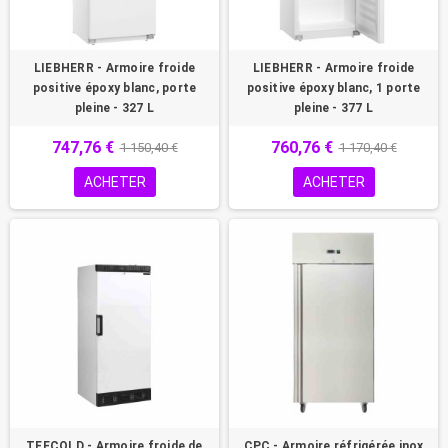
LIEBHERR - Armoire froide
LIEBHERR - Armoire froide
positive époxy blanc, porte
positive époxy blanc, 1 porte
pleine - 327 L
pleine - 377 L
747,76 €
760,76 €
1 150,40 €
1 170,40 €
ACHETER
ACHETER
TEFCOLD - Armoire froide de
CPC - Armoire réfrigérée inox