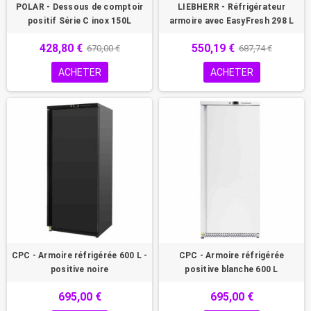
POLAR - Dessous de comptoir
LIEBHERR - Réfrigérateur
positif Série C inox 150L
armoire avec EasyFresh 298 L
428,80 €
550,19 €
670,00 €
687,74 €
ACHETER
ACHETER
CPC - Armoire réfrigérée 600 L -
CPC - Armoire réfrigérée
positive noire
positive blanche 600 L
695,00 €
695,00 €