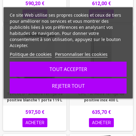
590,20 €
612,00 €
ACHETER
ACHETER
Ce site Web utilise ses propres cookies et ceux de tiers
pour améliorer nos services et vous montrer des
publicités liées à vos préférences en analysant vos
habitudes de navigation. Pour donner votre
consentement à son utilisation, appuyez sur le bouton
Accepter.
Politique de cookies
Personnaliser les cookies
TOUT ACCEPTER
REJETER TOUT
TEFCOLD - Armoire réfrigérée
CPC - Armoire réfrigérée
positive blanche 1 porte 119 L
positive inox 400 L
597,50 €
635,70 €
ACHETER
ACHETER