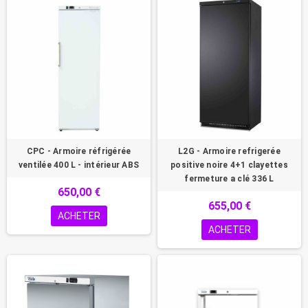
CPC - Armoire réfrigérée
L2G - Armoire refrigerée
ventilée 400 L - intérieur ABS
positive noire 4+1 clayettes
fermeture a clé 336 L
650,00 €
655,00 €
ACHETER
ACHETER