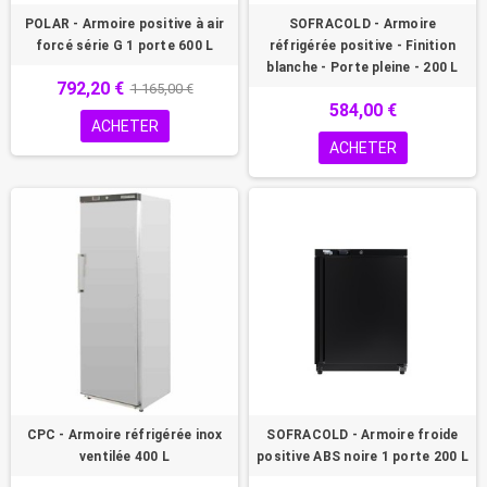
POLAR - Armoire positive à air
SOFRACOLD - Armoire
forcé série G 1 porte 600 L
réfrigérée positive - Finition
blanche - Porte pleine - 200 L
792,20 €
1 165,00 €
584,00 €
ACHETER
ACHETER
CPC - Armoire réfrigérée inox
SOFRACOLD - Armoire froide
ventilée 400 L
positive ABS noire 1 porte 200 L