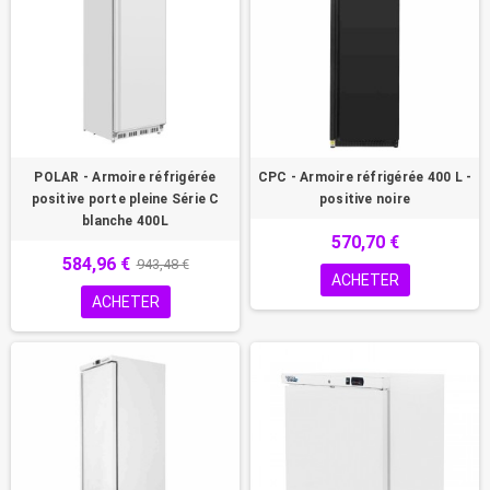
POLAR - Armoire réfrigérée
CPC - Armoire réfrigérée 400 L -
positive porte pleine Série C
positive noire
blanche 400L
570,70 €
584,96 €
943,48 €
ACHETER
ACHETER