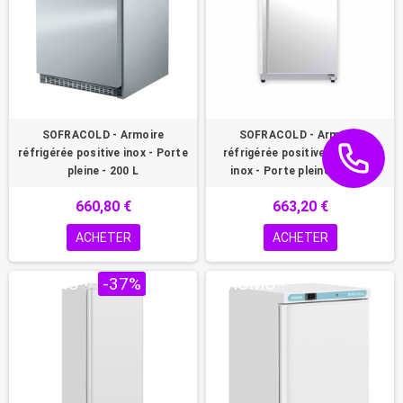
SOFRACOLD - Armoire
SOFRACOLD - Armoire
réfrigérée positive inox - Porte
réfrigérée positive - Finition
pleine - 200 L
inox - Porte pleine - 200 L
660,80 €
663,20 €
ACHETER
ACHETER
PROMO !
-37%
PROMO !