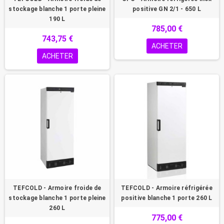
stockage blanche 1 porte pleine
positive GN 2/1 - 650 L
190 L
785,00 €
743,75 €
ACHETER
ACHETER
TEFCOLD - Armoire froide de
TEFCOLD - Armoire réfrigérée
stockage blanche 1 porte pleine
positive blanche 1 porte 260 L
260 L
775,00 €