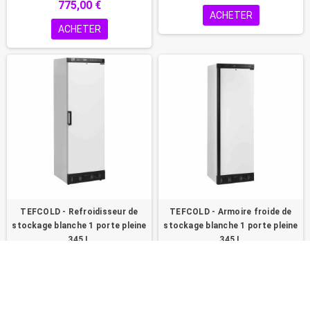
775,00 €
ACHETER
ACHETER
TEFCOLD - Refroidisseur de
TEFCOLD - Armoire froide de
stockage blanche 1 porte pleine
stockage blanche 1 porte pleine
345 L
345 L
780,00 €
780,00 €
ACHETER
ACHETER