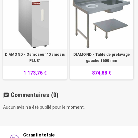
DIAMOND - Osmoseur "Osmosis
DIAMOND - Table de prélavage
PLUS"
gauche 1600 mm
1 173,76 €
874,88 €
Commentaires
(0)
chat
Aucun avis n'a été publié pour le moment.
Garantie totale