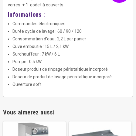
verres + 1 godet à couverts.
Informations :
Commandes électroniques
Durée cycle de lavage : 60 / 90 / 120
Consommation d'eau : 2,2 L par panier
Cuve emboutie : 15 L / 2,1 kW
Surchauffeur : 7 kW / 6 L
Pompe : 0.5 kW
Doseur produit de rinçage péristaltique incorporé
Doseur de produit de lavage péristaltique incorporé
Ouverture soft
Vous aimerez aussi