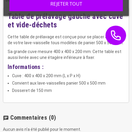
REJETER TOUT
Table de prélavage gauche avec cuve
et vide-déchets
Cette table de prélavage est conçue pour se placer à gauche
de votre lave-vaisselle tous modèles de panier 500 x 500 mm.
Sa grande cuve mesure 400 x 400 x 200 mm. Cette table est
aussi livrée avec une étagère inférieure à fixer.
Informations :
Cuve : 400 x 400 x 200 mm (L x P x H)
Convient aux lave-vaisselles panier 500 x 500 mm
Dosseret de 150 mm
Commentaires
(0)
chat
Aucun avis n'a été publié pour le moment.