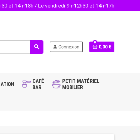
2h30 et 14h-18h / Le vendredi 9h-12h30 et 14h-17h
0
search
person
Connexion
0,00 €
CAFÉ
PETIT MATÉRIEL
ATION
BAR
MOBILIER