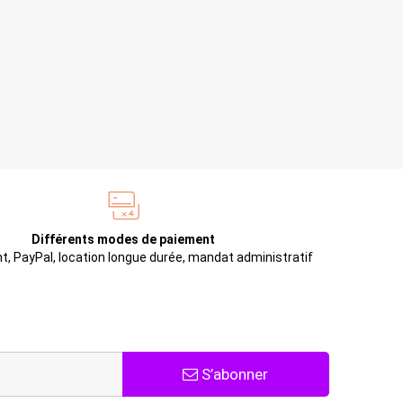
Différents modes de paiement
t, PayPal, location longue durée, mandat administratif
S’abonner