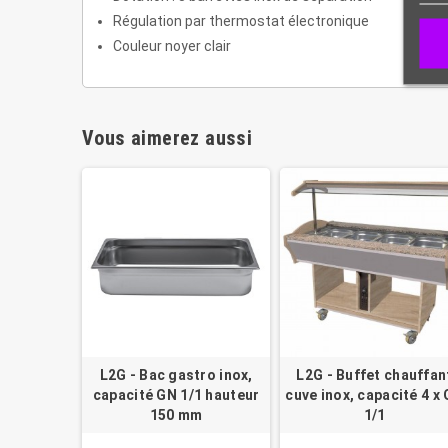
Régulation par thermostat électronique
Couleur noyer clair
Vous aimerez aussi
L2G - Bac gastro inox,
L2G - Buffet chauffan
capacité GN 1/1 hauteur
cuve inox, capacité 4 x
150 mm
1/1