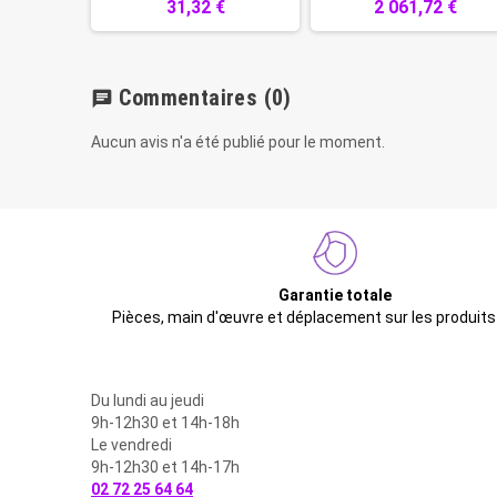
31,32 €
2 061,72 €
Commentaires
(0)
chat
Aucun avis n'a été publié pour le moment.
Garantie totale
Pièces, main d'œuvre et déplacement sur les produits
Du lundi au jeudi
9h-12h30 et 14h-18h
Le vendredi
9h-12h30 et 14h-17h
02 72 25 64 64