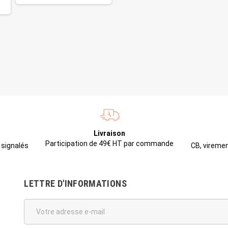
Livraison
Participation de 49€ HT par commande
CB, viremen
 signalés
LETTRE D'INFORMATIONS