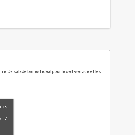
rie
. Ce salade bar est idéal pour le self-service et les
 nos
nt à