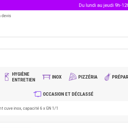
Du lundi au jeudi 9h-1
 devis
HYGIÈNE
INOX
PIZZÉRIA
PRÉPAR
ENTRETIEN
OCCASION ET DÉCLASSÉ
t cuve inox, capacité 6 x GN 1/1