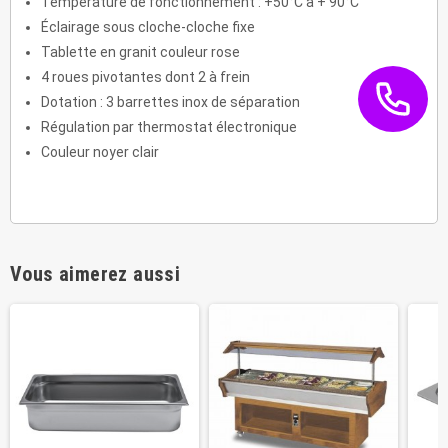
Température de fonctionnement : +50°C à + 90°C
Éclairage sous cloche-cloche fixe
Tablette en granit couleur rose
4 roues pivotantes dont 2 à frein
Dotation : 3 barrettes inox de séparation
Régulation par thermostat électronique
Couleur noyer clair
Vous aimerez aussi