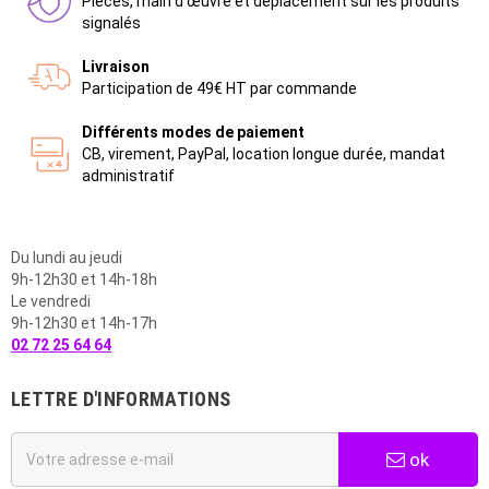
Pièces, main d'œuvre et déplacement sur les produits
signalés
Livraison
Participation de 49€ HT par commande
Différents modes de paiement
CB, virement, PayPal, location longue durée, mandat
administratif
Du lundi au jeudi
9h-12h30 et 14h-18h
Le vendredi
9h-12h30 et 14h-17h
02 72 25 64 64
LETTRE D'INFORMATIONS
ok