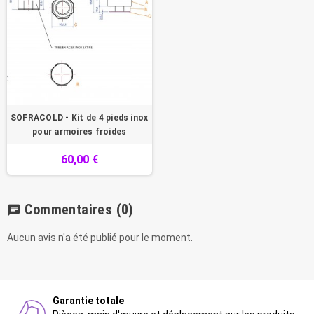
SOFRACOLD - Kit de 4 pieds inox
pour armoires froides
60,00 €
Commentaires
(0)
chat
Aucun avis n'a été publié pour le moment.
Garantie totale