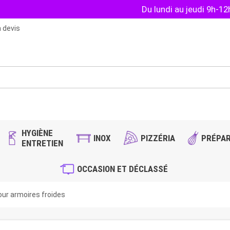
Du lundi au jeudi 9h-1
 devis
HYGIÈNE
INOX
PIZZÉRIA
PRÉPAR
ENTRETIEN
OCCASION ET DÉCLASSÉ
our armoires froides