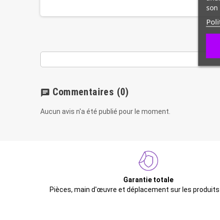
son 
Poli
Commentaires
(0)
chat
Aucun avis n'a été publié pour le moment.
Garantie totale
Pièces, main d'œuvre et déplacement sur les produits