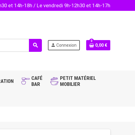
2h30 et 14h-18h / Le vendredi 9h-12h30 et 14h-17h
0
search
person
Connexion
0,00 €
CAFÉ
PETIT MATÉRIEL
ATION
BAR
MOBILIER