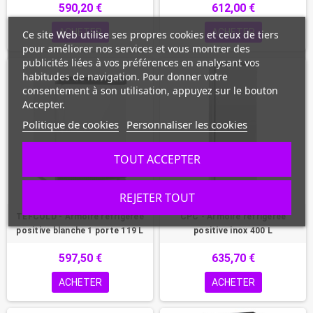
590,20 €
612,00 €
ACHETER
ACHETER
Ce site Web utilise ses propres cookies et ceux de tiers
pour améliorer nos services et vous montrer des
publicités liées à vos préférences en analysant vos
habitudes de navigation. Pour donner votre
consentement à son utilisation, appuyez sur le bouton
Accepter.
Politique de cookies
Personnaliser les cookies
TOUT ACCEPTER
REJETER TOUT
TEFCOLD - Armoire réfrigérée
CPC - Armoire réfrigérée
positive blanche 1 porte 119 L
positive inox 400 L
597,50 €
635,70 €
ACHETER
ACHETER