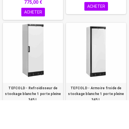
775,00 €
ACHETER
ACHETER
TEFCOLD - Refroidisseur de
TEFCOLD - Armoire froide de
stockage blanche 1 porte pleine
stockage blanche 1 porte pleine
345 L
345 L
780,00 €
780,00 €
ACHETER
ACHETER