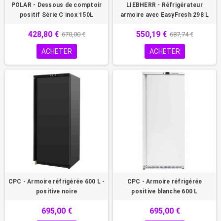
POLAR - Dessous de comptoir
LIEBHERR - Réfrigérateur
positif Série C inox 150L
armoire avec EasyFresh 298 L
428,80 €
550,19 €
670,00 €
687,74 €
ACHETER
ACHETER
CPC - Armoire réfrigérée 600 L -
CPC - Armoire réfrigérée
positive noire
positive blanche 600 L
695,00 €
695,00 €