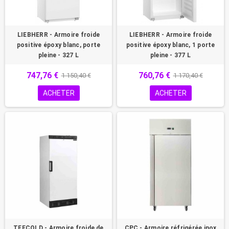
LIEBHERR - Armoire froide
LIEBHERR - Armoire froide
positive époxy blanc, porte
positive époxy blanc, 1 porte
pleine - 327 L
pleine - 377 L
747,76 €
760,76 €
1 150,40 €
1 170,40 €
ACHETER
ACHETER
TEFCOLD - Armoire froide de
CPC - Armoire réfrigérée inox