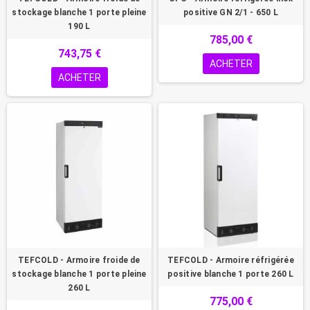
stockage blanche 1 porte pleine
positive GN 2/1 - 650 L
190 L
785,00 €
743,75 €
ACHETER
ACHETER
TEFCOLD - Armoire froide de
TEFCOLD - Armoire réfrigérée
stockage blanche 1 porte pleine
positive blanche 1 porte 260 L
260 L
775,00 €