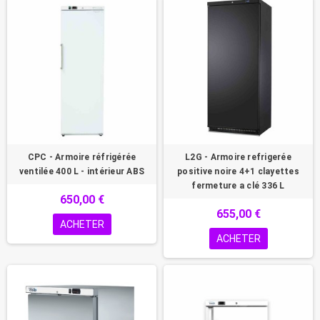
CPC - Armoire réfrigérée
L2G - Armoire refrigerée
ventilée 400 L - intérieur ABS
positive noire 4+1 clayettes
fermeture a clé 336 L
650,00 €
655,00 €
ACHETER
ACHETER