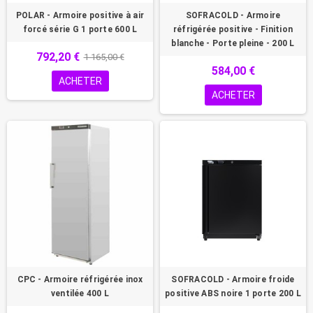
POLAR - Armoire positive à air
SOFRACOLD - Armoire
forcé série G 1 porte 600 L
réfrigérée positive - Finition
blanche - Porte pleine - 200 L
792,20 €
1 165,00 €
584,00 €
ACHETER
ACHETER
CPC - Armoire réfrigérée inox
SOFRACOLD - Armoire froide
ventilée 400 L
positive ABS noire 1 porte 200 L