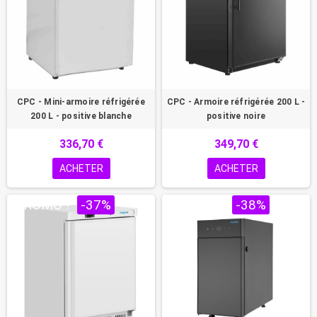
CPC - Mini-armoire réfrigérée
CPC - Armoire réfrigérée 200 L -
200 L - positive blanche
positive noire
336,70 €
349,70 €
ACHETER
ACHETER
PROMO !
-37%
PROMO !
-38%