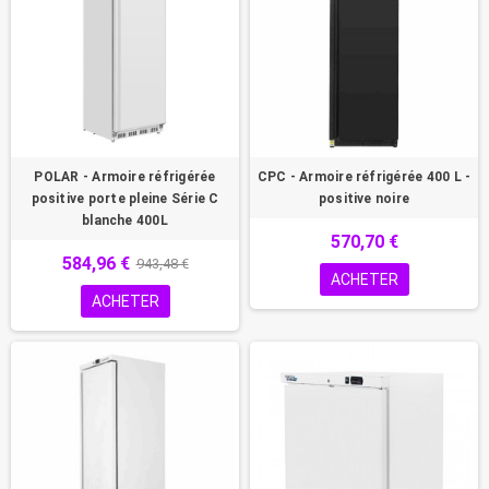
POLAR - Armoire réfrigérée
CPC - Armoire réfrigérée 400 L -
positive porte pleine Série C
positive noire
blanche 400L
570,70 €
584,96 €
943,48 €
ACHETER
ACHETER