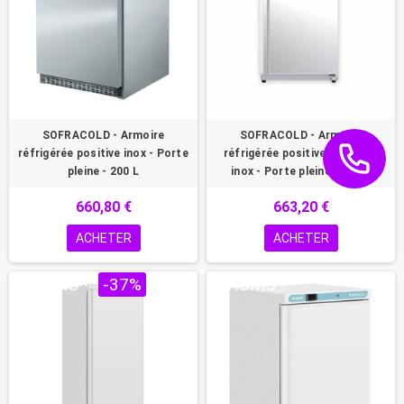
SOFRACOLD - Armoire
SOFRACOLD - Armoire
réfrigérée positive inox - Porte
réfrigérée positive - Finition
pleine - 200 L
inox - Porte pleine - 200 L
660,80 €
663,20 €
ACHETER
ACHETER
PROMO !
-37%
PROMO !