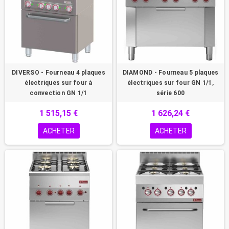
DIVERSO - Fourneau 4 plaques
DIAMOND - Fourneau 5 plaques
électriques sur four à
électriques sur four GN 1/1,
convection GN 1/1
série 600
1 515,15 €
1 626,24 €
ACHETER
ACHETER