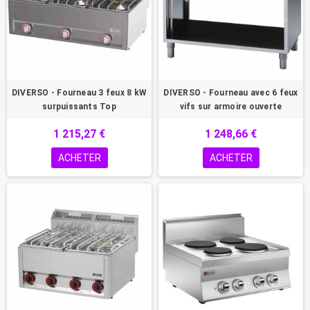
DIVERSO - Fourneau 3 feux 8 kW
DIVERSO - Fourneau avec 6 feux
surpuissants Top
vifs sur armoire ouverte
1 215,27 €
1 248,66 €
ACHETER
ACHETER
PROMO !