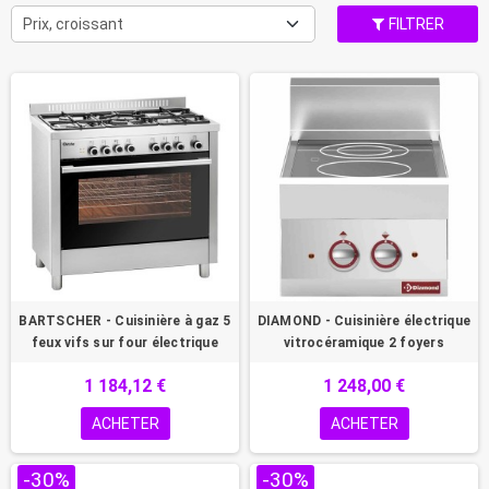
Prix, croissant
FILTRER
BARTSCHER - Cuisinière à gaz 5
DIAMOND - Cuisinière électrique
feux vifs sur four électrique
vitrocéramique 2 foyers
1 184,12 €
1 248,00 €
ACHETER
ACHETER
-30%
-30%