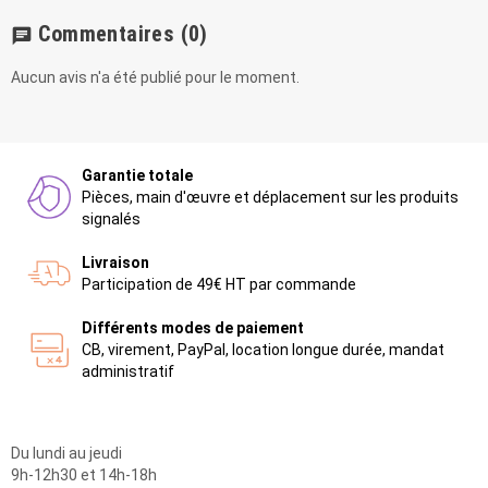
Commentaires
(0)
chat
Aucun avis n'a été publié pour le moment.
Garantie totale
Pièces, main d'œuvre et déplacement sur les produits
signalés
Livraison
Participation de 49€ HT par commande
Différents modes de paiement
CB, virement, PayPal, location longue durée, mandat
administratif
Du lundi au jeudi
9h-12h30 et 14h-18h