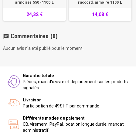
armoires 550 -1100 L
raccord, armoire 1100 L
24,32 €
14,08 €
Commentaires
(0)
chat
Aucun avis n'a été publié pour le moment.
Garantie totale
Pièces, main d'œuvre et déplacement sur les produits
signalés
Livraison
Participation de 49€ HT par commande
Différents modes de paiement
CB, virement, PayPal, location longue durée, mandat
administratif