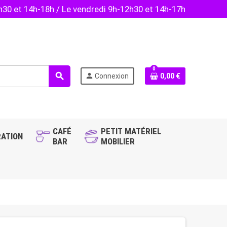
2h30 et 14h-18h / Le vendredi 9h-12h30 et 14h-17h
0
search
person
Connexion
0,00 €
CAFÉ
PETIT MATÉRIEL
ATION
BAR
MOBILIER