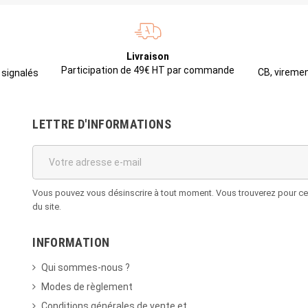
Livraison
Participation de 49€ HT par commande
CB, viremen
 signalés
LETTRE D'INFORMATIONS
Vous pouvez vous désinscrire à tout moment. Vous trouverez pour cela
du site.
INFORMATION
Qui sommes-nous ?
Modes de règlement
Conditions générales de vente et