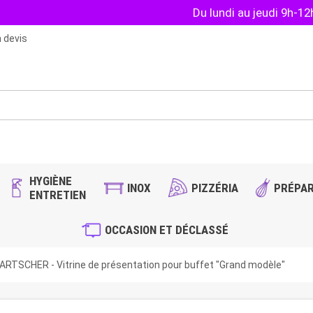
Du lundi au jeudi 9h-1
 devis
HYGIÈNE
INOX
PIZZÉRIA
PRÉPAR
ENTRETIEN
OCCASION ET DÉCLASSÉ
ARTSCHER - Vitrine de présentation pour buffet "Grand modèle"