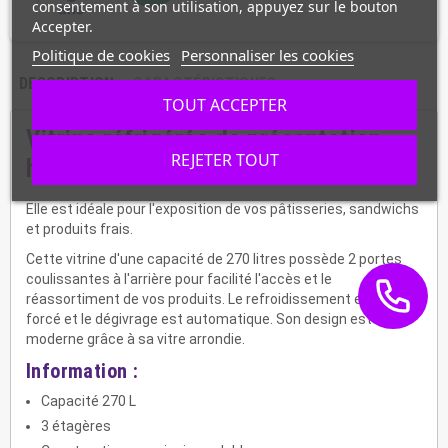
consentement à son utilisation, appuyez sur le bouton
Accepter.
Politique de cookies
Personnaliser les cookies
DESCRIPTION
CARACTÉRISTIQUES
TOUT ACCEPTER
Vitrine réfrigérée de présentation
REJETER TOUT
horizontale
Elle est idéale pour l'exposition de vos pâtisseries, sandwichs
et produits frais.
Cette vitrine d'une capacité de 270 litres possède 2 portes
coulissantes à l'arrière pour facilité l'accès et le
réassortiment de vos produits. Le refroidissement est par air
forcé et le dégivrage est automatique. Son design est
moderne grâce à sa vitre arrondie.
Information :
Capacité 270 L
3 étagères