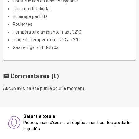
Construction en acier inoxydable
Thermostat digital
Eclairage par LED
Roulettes
Température ambiante max : 32°C
Plage de température : 2°C à 12°C
Gaz réfrigérant : R290a
Commentaires
(0)
chat
Aucun avis n'a été publié pour le moment.
Garantie totale
Pièces, main d'œuvre et déplacement sur les produits
signalés