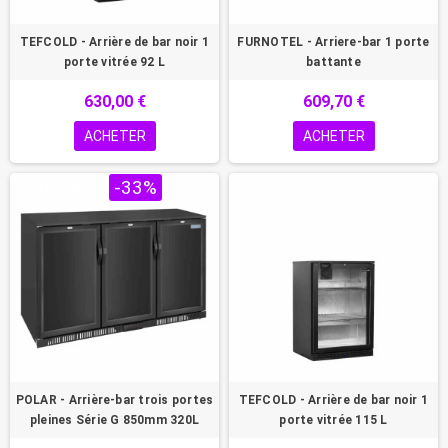
TEFCOLD - Arrière de bar noir 1
FURNOTEL - Arriere-bar 1 porte
porte vitrée 92 L
battante
630,00 €
609,70 €
ACHETER
ACHETER
PROMO !
-33%
POLAR - Arrière-bar trois portes
TEFCOLD - Arrière de bar noir 1
pleines Série G 850mm 320L
porte vitrée 115 L