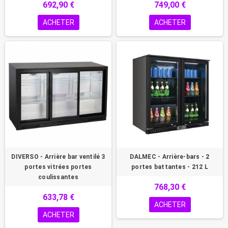
692,90 €
749,00 €
ACHETER
ACHETER
PROMO !
DIVERSO - Arrière bar ventilé 3
DALMEC - Arrière-bars - 2
portes vitrées portes
portes battantes - 212 L
coulissantes
768,30 €
633,78 €
ACHETER
ACHETER