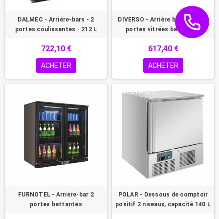
DALMEC - Arrière-bars - 2
DIVERSO - Arrière bar ventilé 3
portes coulissantes - 212 L
portes vitrées battantes
722,10 €
617,40 €
ACHETER
ACHETER
PROMO !
FURNOTEL - Arriere-bar 2
POLAR - Dessous de comptoir
portes battantes
positif 2 niveaux, capacité 140 L