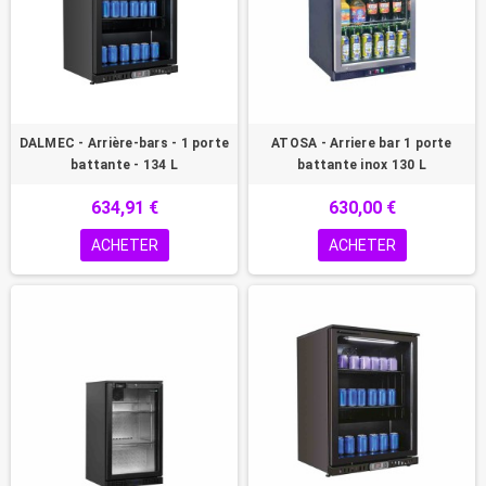
DALMEC - Arrière-bars - 1 porte
ATOSA - Arriere bar 1 porte
battante - 134 L
battante inox 130 L
634,91 €
630,00 €
ACHETER
ACHETER