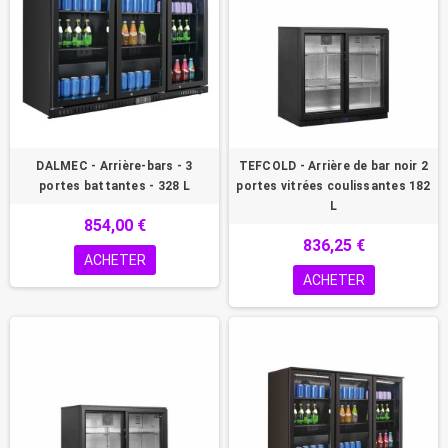
DALMEC - Arrière-bars - 3
TEFCOLD - Arrière de bar noir 2
portes battantes - 328 L
portes vitrées coulissantes 182
L
854,00 €
836,25 €
ACHETER
ACHETER