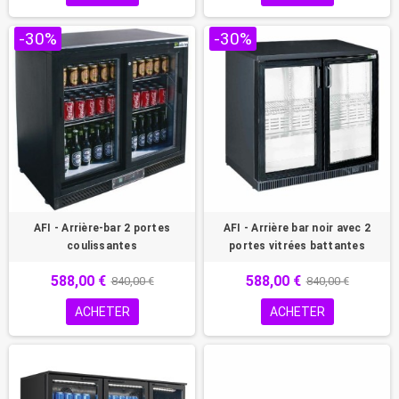
-30%
-30%
AFI - Arrière-bar 2 portes
AFI - Arrière bar noir avec 2
coulissantes
portes vitrées battantes
588,00 €
588,00 €
840,00 €
840,00 €
ACHETER
ACHETER