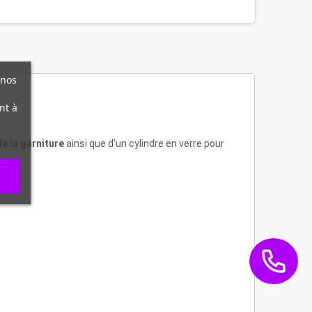
 nos
nt à
de la garniture
ainsi que d'un cylindre en verre pour