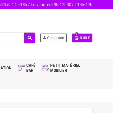
2h30 et 14h-18h / Le vendredi 9h-12h30 et 14h-17h
0
search
person
Connexion
0,00 €
CAFÉ
PETIT MATÉRIEL
ATION
BAR
MOBILIER