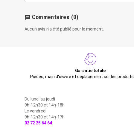
Commentaires
(0)
chat
Aucun avis n'a été publié pour le moment.
Garantie totale
Pièces, main d'œuvre et déplacement sur les produits
Du lundi au jeudi
9h-12h30 et 14h-18h
Le vendredi
9h-12h30 et 14h-17h
02 72 25 64 64