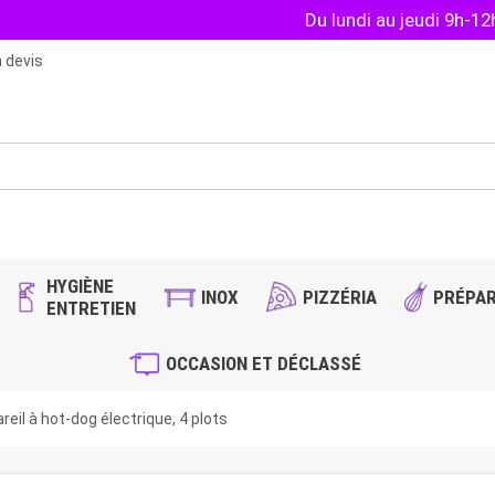
Du lundi au jeudi 9h-1
 devis
HYGIÈNE
INOX
PIZZÉRIA
PRÉPAR
ENTRETIEN
OCCASION ET DÉCLASSÉ
eil à hot-dog électrique, 4 plots