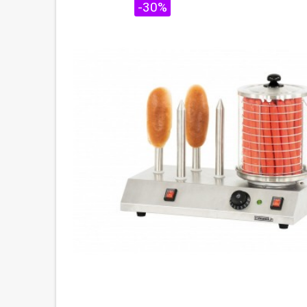
PROMO !
-30%