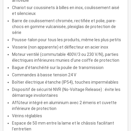
amovible
Chariot sur coussinets à billes en inox, coulissement aisé
et silencieux
Barre de coulissement chromée, rectifiée et polie, pare-
chocs en gomme vulcanisée, plexiglas de protection de
série
Pousse-talon pour tous les produits, même les plus petits
Visserie (non apparente) et déflecteur en acier inox
Moteur ventilé (commutable 400V/3 ou 230 V/N), parties
électriques inférieures munies d'une coiffe de protection
Bague d'étanchéité sur la poulie de transmission
Commandes à basse tension 24 V
Boîtier électrique étanche (IP54), touches imperméables
Dispositif de sécurité NVR (No-Voltage Release) : évite les
démarrage involontaires
Affûteur intégré en aluminium avec 2 émeris et cuvette
inférieure de protection
Vérins réglables
Espace de 50 mm entre la lame et le châssis facilitant
l'entretien