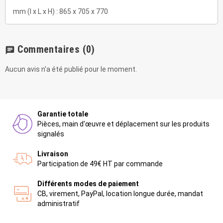
mm (l x L x H) : 865 x 705 x 770
Commentaires
(0)
chat
Aucun avis n'a été publié pour le moment.
Garantie totale
Pièces, main d'œuvre et déplacement sur les produits
signalés
Livraison
Participation de 49€ HT par commande
Différents modes de paiement
CB, virement, PayPal, location longue durée, mandat
administratif