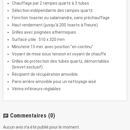
Chauffage par 2 rampes quartz à 3 tubes
Sélection indépendante des rampes quartz
Fonction toaster ou salamandre, sans préchauffage
Haut rendement (jusqu'à 200 toasts à l'heure)
Grilles avec poignées athermiques
Surface utile : 510 x 320 mm
Minuterie 15 min. avec position "en continu"
Voyant de mise sous tension et voyant de chauffe
Grilles de protection des tubes quartz, démontables
(brevet exclusif)
Récipient de récupération amovible
Paroi arrière amovible pour un nettoyage aisé
Vérins inférieurs réglables
Commentaires
(0)
chat
Aucun avis n'a été publié pour le moment.