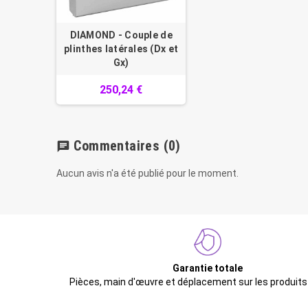
DIAMOND - Couple de
plinthes latérales (Dx et
Gx)
250,24 €
Commentaires
(0)
chat
Aucun avis n'a été publié pour le moment.
Garantie totale
Pièces, main d'œuvre et déplacement sur les produits