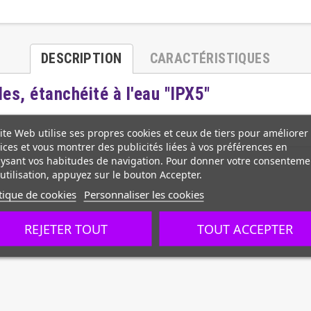
DESCRIPTION
CARACTÉRISTIQUES
es, étanchéité à l'eau "IPX5"
ite Web utilise ses propres cookies et ceux de tiers pour améliorer
ices et vous montrer des publicités liées à vos préférences en
ysant vos habitudes de navigation. Pour donner votre consenteme
utilisation, appuyez sur le bouton Accepter.
tique de cookies
Personnaliser les cookies
REJETER TOUT
TOUT ACCEPTER