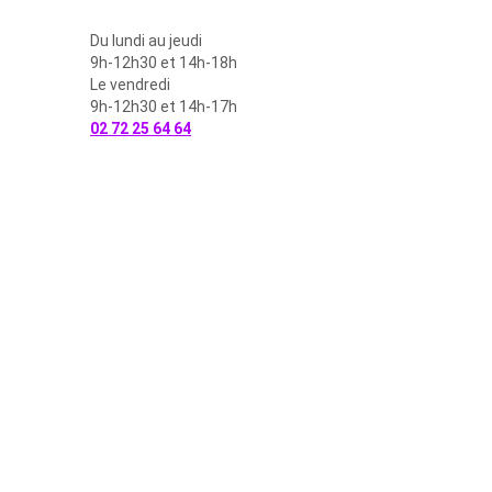
Du lundi au jeudi
9h-12h30 et 14h-18h
Le vendredi
9h-12h30 et 14h-17h
02 72 25 64 64