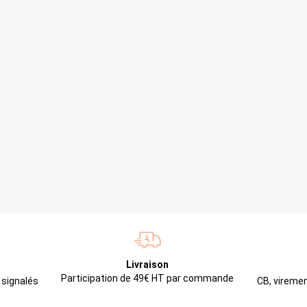
Livraison
Participation de 49€ HT par commande
CB, viremen
 signalés