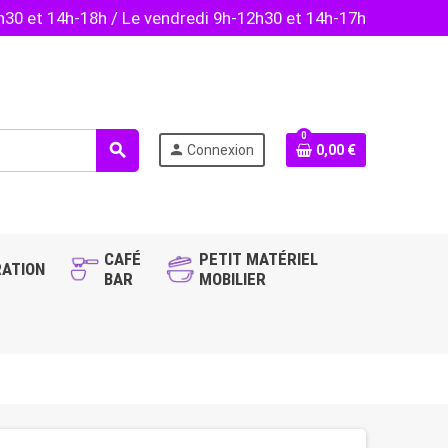
2h30 et 14h-18h / Le vendredi 9h-12h30 et 14h-17h
0
search
person
Connexion
0,00 €
CAFÉ
PETIT MATÉRIEL
ATION
BAR
MOBILIER