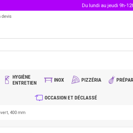
Du lundi au jeudi 9h-1
 devis
HYGIÈNE
INOX
PIZZÉRIA
PRÉPAR
ENTRETIEN
OCCASION ET DÉCLASSÉ
vert, 400 mm