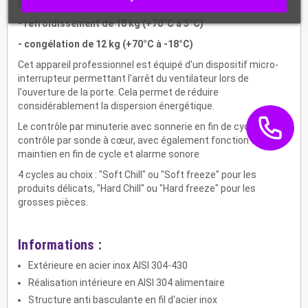
production par cycle de :
- refroidissement de 18 kg (+70°C à 3°C)
- congélation de 12 kg (+70°C à -18°C)
Cet appareil professionnel est équipé d'un dispositif micro-
interrupteur permettant l'arrêt du ventilateur lors de
l'ouverture de la porte. Cela permet de réduire
considérablement la dispersion énergétique.
Le contrôle par minuterie avec sonnerie en fin de cycle (ou)
contrôle par sonde à cœur, avec également fonction de
maintien en fin de cycle et alarme sonore
4 cycles au choix : "Soft Chill" ou "Soft freeze" pour les
produits délicats, "Hard Chill" ou "Hard freeze" pour les
grosses pièces.
Informations :
Extérieure en acier inox AISI 304-430
Réalisation intérieure en AISI 304 alimentaire
Structure anti basculante en fil d'acier inox