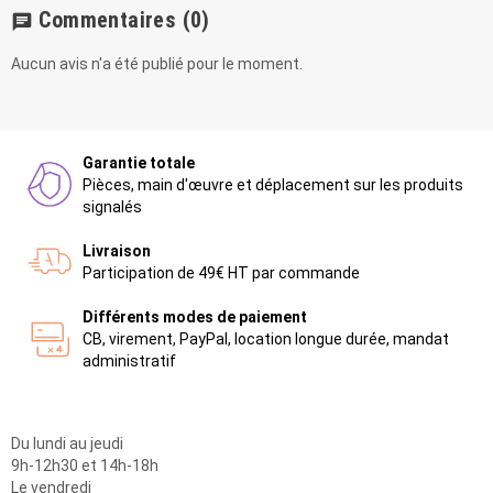
Commentaires
(0)
chat
Aucun avis n'a été publié pour le moment.
Garantie totale
Pièces, main d'œuvre et déplacement sur les produits
signalés
Livraison
Participation de 49€ HT par commande
Différents modes de paiement
CB, virement, PayPal, location longue durée, mandat
administratif
Du lundi au jeudi
9h-12h30 et 14h-18h
Le vendredi