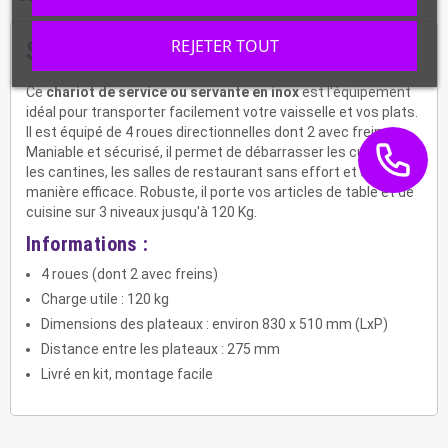
REJETER TOUT
Servante inox avec 3 niveaux
Ce
chariot de service ou servante en inox
est l'équipement
idéal pour transporter facilement votre vaisselle et vos plats.
Il est équipé de 4 roues directionnelles dont 2 avec frein.
Maniable et sécurisé, il permet de débarrasser les cuisines,
les cantines, les salles de restaurant sans effort et de
manière efficace. Robuste, il porte vos articles de table et de
cuisine sur 3 niveaux jusqu'à 120 Kg.
Informations :
4 roues (dont 2 avec freins)
Charge utile : 120 kg
Dimensions des plateaux : environ 830 x 510 mm (LxP)
Distance entre les plateaux : 275 mm
Livré en kit, montage facile