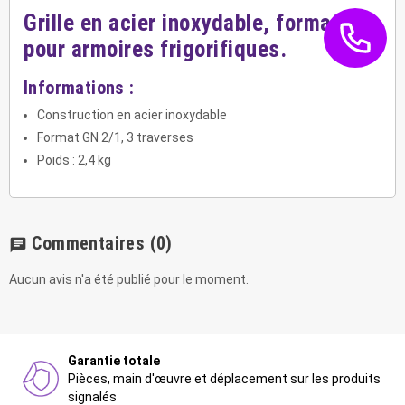
Grille en acier inoxydable, format GN
pour armoires frigorifiques.
Informations :
Construction en acier inoxydable
Format GN 2/1, 3 traverses
Poids : 2,4 kg
Commentaires
(0)
chat
Aucun avis n'a été publié pour le moment.
Garantie totale
Pièces, main d'œuvre et déplacement sur les produits
signalés