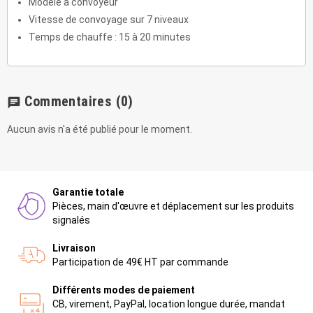
Modèle à convoyeur
Vitesse de convoyage sur 7 niveaux
Temps de chauffe : 15 à 20 minutes
Commentaires
(0)
chat
Aucun avis n'a été publié pour le moment.
Garantie totale
Pièces, main d'œuvre et déplacement sur les produits
signalés
Livraison
Participation de 49€ HT par commande
Différents modes de paiement
CB, virement, PayPal, location longue durée, mandat