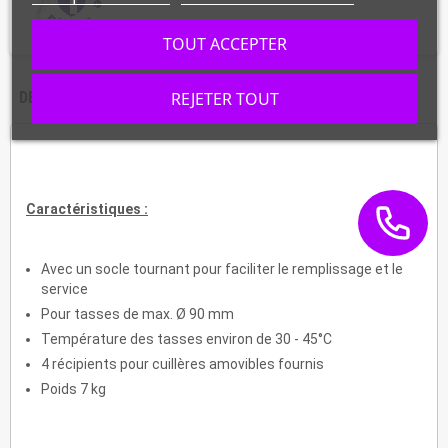
TOUT ACCEPTER
REJETER TOUT
DESCRIPTION
CARACTÉRISTIQUES
Caractéristiques :
Avec un socle tournant pour faciliter le remplissage et le
service
Pour tasses de max. Ø 90 mm
Température des tasses environ de 30 - 45°C
4 récipients pour cuillères amovibles fournis
Poids 7 kg