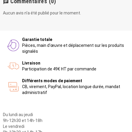
Commentaires
(0)
chat
Aucun avis n'a été publié pour le moment.
Garantie totale
Pièces, main d'œuvre et déplacement sur les produits
signalés
Livraison
Participation de 49€ HT par commande
Différents modes de paiement
CB, virement, PayPal, location longue durée, mandat
administratif
Du lundi au jeudi
9h-12h30 et 14h-18h
Le vendredi