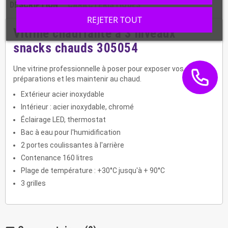
DESCRIPTION
CARACTÉRISTIQUES
REJETER TOUT
Vitrine chauffante à 3 niveaux
snacks chauds
305054
Une vitrine professionnelle à poser pour exposer vos
préparations et les maintenir au chaud.
Extérieur acier inoxydable
Intérieur : acier inoxydable, chromé
Éclairage LED, thermostat
Bac à eau pour l'humidification
2 portes coulissantes à l'arrière
Contenance 160 litres
Plage de température : +30°C jusqu'à + 90°C
3 grilles