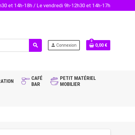
2h30 et 14h-18h / Le vendredi 9h-12h30 et 14h-17h
0
search
person
Connexion
0,00 €
CAFÉ
PETIT MATÉRIEL
ATION
BAR
MOBILIER