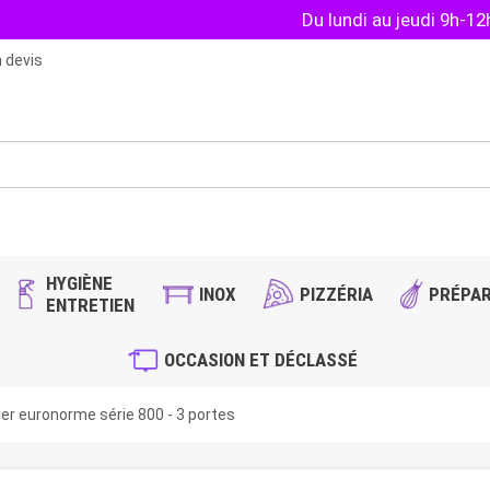
Du lundi au jeudi 9h-1
 devis
HYGIÈNE
INOX
PIZZÉRIA
PRÉPAR
ENTRETIEN
OCCASION ET DÉCLASSÉ
ier euronorme série 800 - 3 portes