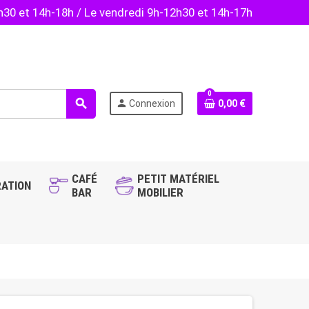
2h30 et 14h-18h / Le vendredi 9h-12h30 et 14h-17h
0
search
person
Connexion
0,00 €
CAFÉ
PETIT MATÉRIEL
ATION
BAR
MOBILIER