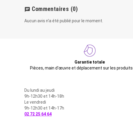
Commentaires
(0)
chat
Aucun avis n'a été publié pour le moment.
Garantie totale
Pièces, main d'œuvre et déplacement sur les produits
Du lundi au jeudi
9h-12h30 et 14h-18h
Le vendredi
9h-12h30 et 14h-17h
02 72 25 64 64