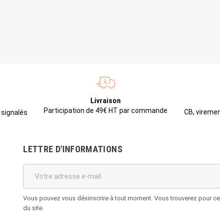
Livraison
Participation de 49€ HT par commande
CB, viremen
 signalés
LETTRE D'INFORMATIONS
Vous pouvez vous désinscrire à tout moment. Vous trouverez pour cela
du site.