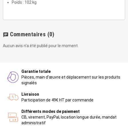
Poids : 102 kg
Commentaires
(0)
chat
Aucun avis n'a été publié pour le moment.
Garantie totale
Pièces, main d'œuvre et déplacement sur les produits
signalés
Livraison
Participation de 49€ HT par commande
Différents modes de paiement
CB, virement, PayPal, location longue durée, mandat
administratif