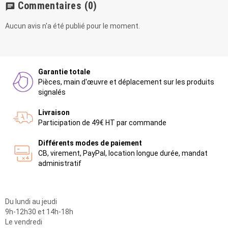
Commentaires
(0)
chat
Aucun avis n'a été publié pour le moment.
Garantie totale
Pièces, main d'œuvre et déplacement sur les produits
signalés
Livraison
Participation de 49€ HT par commande
Différents modes de paiement
CB, virement, PayPal, location longue durée, mandat
administratif
Du lundi au jeudi
9h-12h30 et 14h-18h
Le vendredi