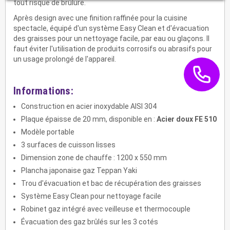
tout risque de brûlure.
Après design avec une finition raffinée pour la cuisine
spectacle, équipé d'un système Easy Clean et d'évacuation
des graisses pour un nettoyage facile, par eau ou glaçons. Il
faut éviter l'utilisation de produits corrosifs ou abrasifs pour
un usage prolongé de l'appareil.
Informations:
Construction en acier inoxydable AISI 304
Plaque épaisse de 20 mm, disponible en :
Acier doux FE 510
Modèle portable
3 surfaces de cuisson lisses
Dimension zone de chauffe : 1200 x 550 mm
Plancha japonaise gaz Teppan Yaki
Trou d'évacuation et bac de récupération des graisses
Système Easy Clean pour nettoyage facile
Robinet gaz intégré avec veilleuse et thermocouple
Évacuation des gaz brûlés sur les 3 cotés