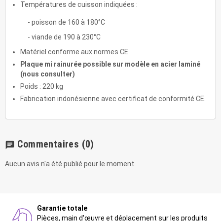
Températures de cuisson indiquées :
- poisson de 160 à 180°C
- viande de 190 à 230°C
Matériel conforme aux normes CE
Plaque mi rainurée possible sur modèle en acier laminé
(nous consulter)
Poids : 220 kg
Fabrication indonésienne avec certificat de conformité CE.
Commentaires
(0)
chat
Aucun avis n'a été publié pour le moment.
Garantie totale
Pièces, main d'œuvre et déplacement sur les produits