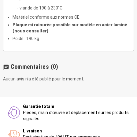
- viande de 190 à 230°C
Matériel conforme aux normes CE
Plaque mi rainurée possible sur modèle en acier laminé
(nous consulter)
Poids : 190 kg
Commentaires
(0)
chat
Aucun avis n'a été publié pour le moment.
Garantie totale
Pièces, main d'œuvre et déplacement sur les produits
signalés
Livraison