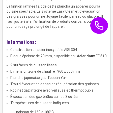
La finition raffinée fait de cette plancha un appareil pour la
cuisine spectacle. Le système Easy Clean et d'évacuation
des graisses pour un nettoyage facile, par eau ou glaçons. Il
faut juste éviter l'utilisation de produits corrosifs ou abrasifs
pour un usage prolongé de l'appareil.
Informations:
Construction en acier inoxydable AISI 304
Plaque épaisse de 20 mm, disponible en :
Acier doux FE 510
2 surfaces de cuisson lisses
Dimension zone de chauffe : 960 x 550 mm
Plancha japonaise gaz Teppan Yaki
Trou d'évacuation et bac de récupération des graisses
Robinet gaz intégré avec veilleuse et thermocouple
Évacuation des gaz brûlés sur les 3 cotés
Températures de cuisson indiquées :
- poisson de 160 à 180°C