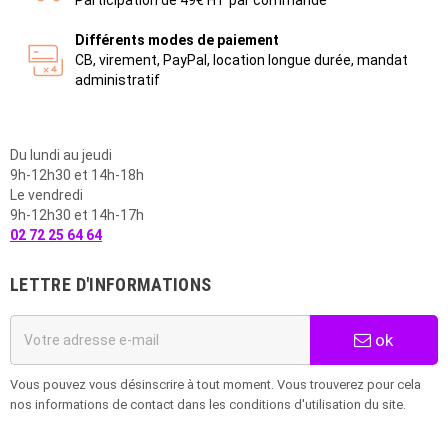
Participation de 49€ HT par commande
Différents modes de paiement
CB, virement, PayPal, location longue durée, mandat
administratif
Du lundi au jeudi
9h-12h30 et 14h-18h
Le vendredi
9h-12h30 et 14h-17h
02 72 25 64 64
LETTRE D'INFORMATIONS
ok
Vous pouvez vous désinscrire à tout moment. Vous trouverez pour cela
nos informations de contact dans les conditions d'utilisation du site.