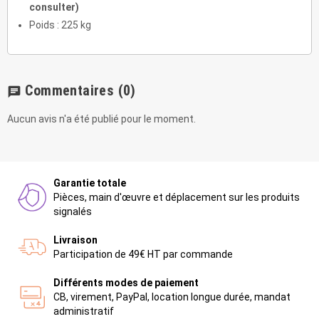
consulter)
Poids : 225 kg
Commentaires
(0)
chat
Aucun avis n'a été publié pour le moment.
Garantie totale
Pièces, main d'œuvre et déplacement sur les produits
signalés
Livraison
Participation de 49€ HT par commande
Différents modes de paiement
CB, virement, PayPal, location longue durée, mandat
administratif