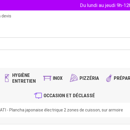
Du lundi au jeudi 9h-1
 devis
HYGIÈNE
INOX
PIZZÉRIA
PRÉPAR
ENTRETIEN
OCCASION ET DÉCLASSÉ
ATI - Plancha japonaise électrique 2 zones de cuisson, sur armoire