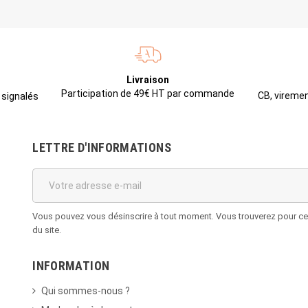
Livraison
Participation de 49€ HT par commande
CB, viremen
 signalés
LETTRE D'INFORMATIONS
Vous pouvez vous désinscrire à tout moment. Vous trouverez pour cela
du site.
INFORMATION
Qui sommes-nous ?