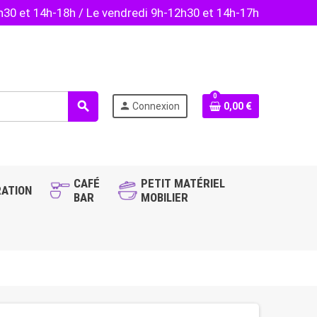
2h30 et 14h-18h / Le vendredi 9h-12h30 et 14h-17h
0
search
person
Connexion
0,00 €
CAFÉ
PETIT MATÉRIEL
ATION
BAR
MOBILIER