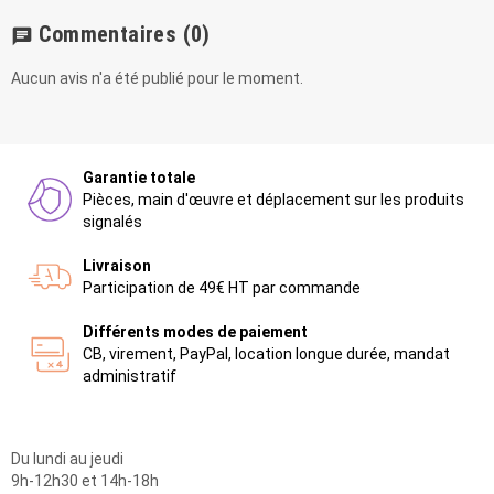
Commentaires
(0)
chat
Aucun avis n'a été publié pour le moment.
Garantie totale
Pièces, main d'œuvre et déplacement sur les produits
signalés
Livraison
Participation de 49€ HT par commande
Différents modes de paiement
CB, virement, PayPal, location longue durée, mandat
administratif
Du lundi au jeudi
9h-12h30 et 14h-18h