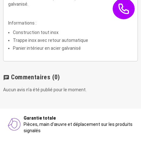
galvanisé.
Informations :
Construction tout inox
Trappe inox avec retour automatique
Panier intérieur en acier galvanisé
Commentaires
(0)
chat
Aucun avis n'a été publié pour le moment.
Garantie totale
Pièces, main d'œuvre et déplacement sur les produits
signalés