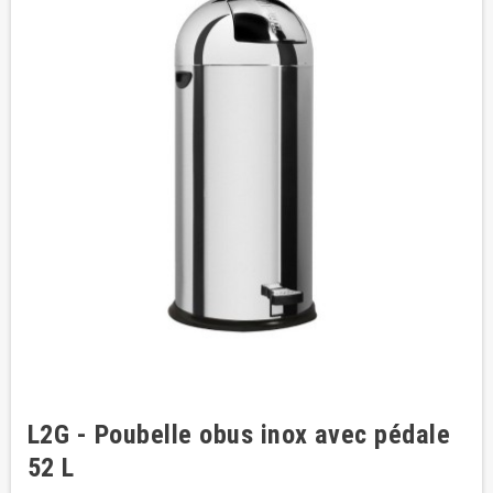
L2G - Poubelle obus inox avec pédale
52 L