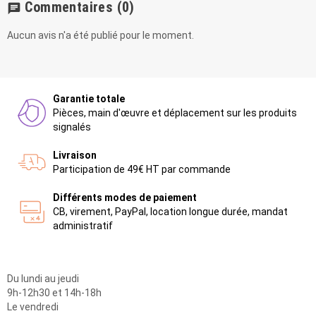
Commentaires
(0)
chat
Aucun avis n'a été publié pour le moment.
Garantie totale
Pièces, main d'œuvre et déplacement sur les produits
signalés
Livraison
Participation de 49€ HT par commande
Différents modes de paiement
CB, virement, PayPal, location longue durée, mandat
administratif
Du lundi au jeudi
9h-12h30 et 14h-18h
Le vendredi