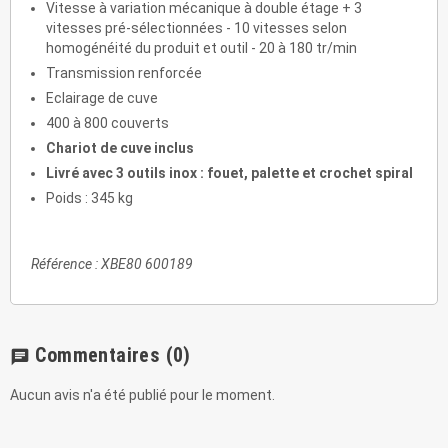
Vitesse à variation mécanique à double étage + 3
vitesses pré-sélectionnées - 10 vitesses selon
homogénéité du produit et outil - 20 à 180 tr/min
Transmission renforcée
Eclairage de cuve
400 à 800 couverts
Chariot de cuve inclus
Livré avec 3 outils inox : fouet, palette et crochet spiral
Poids : 345 kg
Référence : XBE80 600189
Commentaires
(0)
chat
Aucun avis n'a été publié pour le moment.