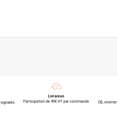
Livraison
Participation de 49€ HT par commande
CB, viremen
 signalés