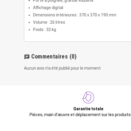
Porte à poignée, grande visibilité
Affichage digital
Dimensions intérieures : 370 x 370 x 190 mm
Volume : 26 litres
Poids : 32 kg
Commentaires
(0)
chat
Aucun avis n'a été publié pour le moment.
Garantie totale
Pièces, main d'œuvre et déplacement sur les produits