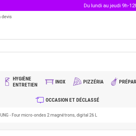
Du lundi au jeudi 9h-1
 devis
HYGIÈNE
INOX
PIZZÉRIA
PRÉPAR
ENTRETIEN
OCCASION ET DÉCLASSÉ
NG - Four micro-ondes 2 magnétrons, digital 26 L