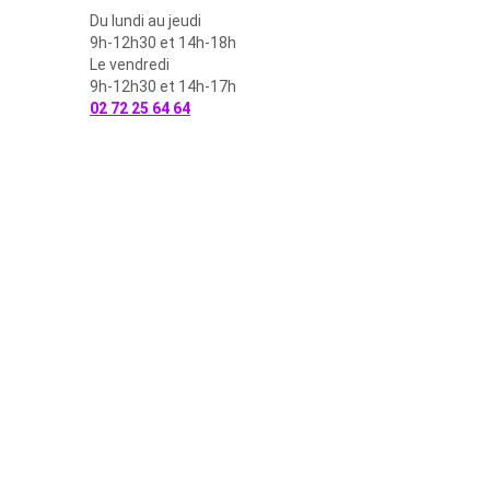
Du lundi au jeudi
9h-12h30 et 14h-18h
Le vendredi
9h-12h30 et 14h-17h
02 72 25 64 64