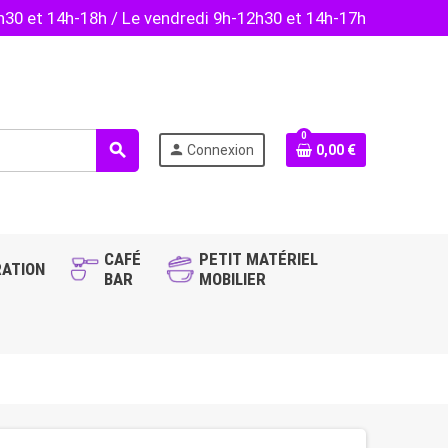
2h30 et 14h-18h / Le vendredi 9h-12h30 et 14h-17h
0
search
person
Connexion
0,00 €
CAFÉ
PETIT MATÉRIEL
ATION
BAR
MOBILIER