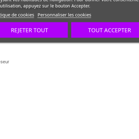
utilisation, appuyez sur le bouton Accepter.
ionner la puissance avec 5 positions :
tique de cookies
Personnaliser les cookies
REJETER TOUT
TOUT ACCEPTER
sseur