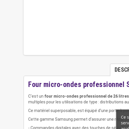
DESC
Four micro-ondes professionnel
C'est un
four micro-ondes professionnel de 26 litre
multiples pour les utilisations de type : distributions 
Ce matériel superposable, est équipé d'une porte à poign
Ce s
Cette gamme Samsung permet d'assurer une répartiti
serv
anal
- Commandes digitales avec des touches de sélection