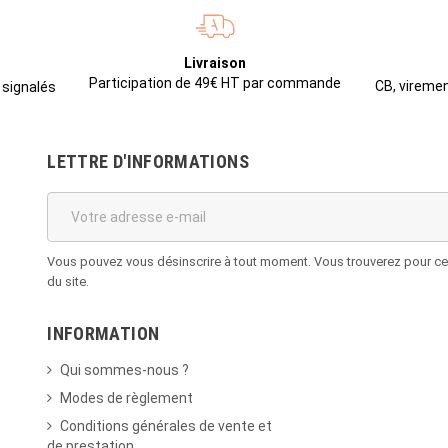
Livraison
Participation de 49€ HT par commande
CB, viremen
 signalés
LETTRE D'INFORMATIONS
Vous pouvez vous désinscrire à tout moment. Vous trouverez pour cela
du site.
INFORMATION
Qui sommes-nous ?
Modes de règlement
Conditions générales de vente et
de prestation