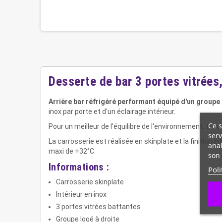
Desserte de bar 3 portes vitrée
Arrière bar réfrigéré performant équipé d'un groupe 
inox par porte et d'un éclairage intérieur.
Ce s
Pour un meilleur de l'équilibre de l'environnement, tou
serv
La carrosserie est réalisée en skinplate et la finition 
anal
maxi de +32°C.
son 
Informations :
Poli
Carrosserie skinplate
Intérieur en inox
3 portes vitrées battantes
Groupe logé à droite