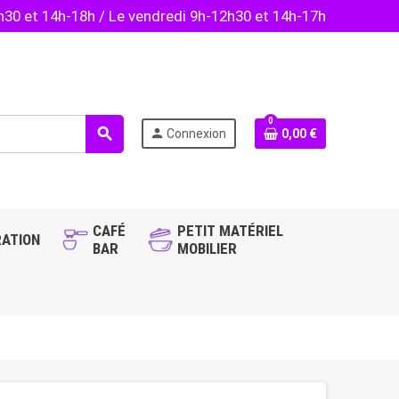
2h30 et 14h-18h / Le vendredi 9h-12h30 et 14h-17h
0
search
person
Connexion
0,00 €
CAFÉ
PETIT MATÉRIEL
ATION
BAR
MOBILIER