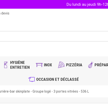
Du lundi au jeudi 9h-1
 devis
HYGIÈNE
INOX
PIZZÉRIA
PRÉPAR
ENTRETIEN
OCCASION ET DÉCLASSÉ
rière-bar skinplate - Groupe logé - 3 portes vitrées - 536 L