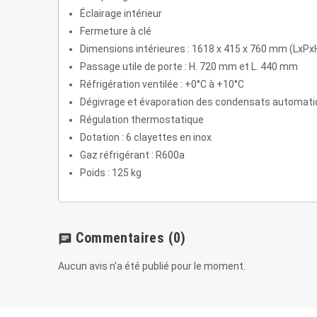
Éclairage intérieur
Fermeture à clé
Dimensions intérieures : 1618 x 415 x 760 mm (LxPx
Passage utile de porte : H. 720 mm et L. 440 mm
Réfrigération ventilée : +0°C à +10°C
Dégivrage et évaporation des condensats automat
Régulation thermostatique
Dotation : 6 clayettes en inox
Gaz réfrigérant : R600a
Poids : 125 kg
Commentaires
(0)
chat
Aucun avis n'a été publié pour le moment.