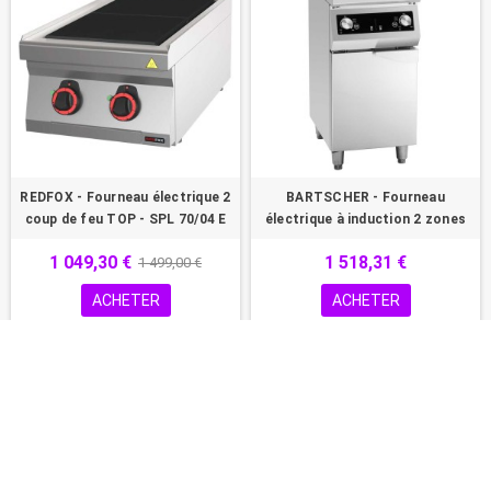
REDFOX - Fourneau électrique 2
BARTSCHER - Fourneau
coup de feu TOP - SPL 70/04 E
électrique à induction 2 zones
1 049,30 €
1 518,31 €
1 499,00 €
ACHETER
ACHETER