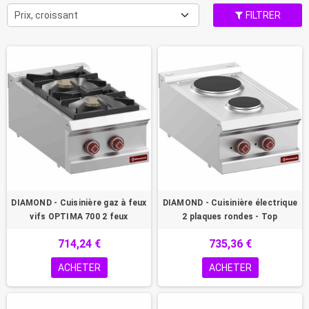
Prix, croissant
FILTRER
DIAMOND - Cuisinière gaz à feux
DIAMOND - Cuisinière électrique
vifs OPTIMA 700 2 feux
2 plaques rondes - Top
714,24 €
735,36 €
ACHETER
ACHETER