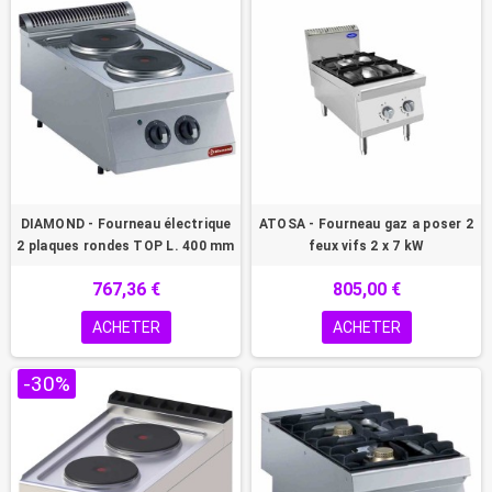
DIAMOND - Fourneau électrique
ATOSA - Fourneau gaz a poser 2
2 plaques rondes TOP L. 400 mm
feux vifs 2 x 7 kW
767,36 €
805,00 €
ACHETER
ACHETER
-30%