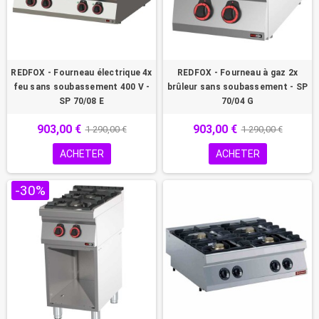
REDFOX - Fourneau électrique 4x
REDFOX - Fourneau à gaz 2x
feu sans soubassement 400 V -
brûleur sans soubassement - SP
SP 70/08 E
70/04 G
903,00 €
903,00 €
1 290,00 €
1 290,00 €
ACHETER
ACHETER
-30%