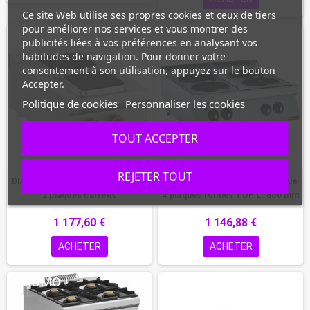
Ce site Web utilise ses propres cookies et ceux de tiers
pour améliorer nos services et vous montrer des
publicités liées à vos préférences en analysant vos
habitudes de navigation. Pour donner votre
consentement à son utilisation, appuyez sur le bouton
Accepter.
Politique de cookies
Personnaliser les cookies
TOUT ACCEPTER
REJETER TOUT
DIAMOND - Cuisinière électrique
DIAMOND - Fourneau électrique
2 plaques carrées
4 plaques rondes TOP L. 800 mm
1 177,60 €
1 146,88 €
ACHETER
ACHETER
PROMO !