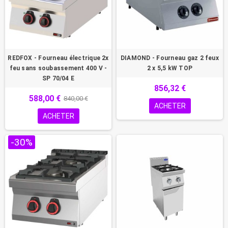
REDFOX - Fourneau électrique 2x
DIAMOND - Fourneau gaz 2 feux
feu sans soubassement 400 V -
2 x 5,5 kW TOP
SP 70/04 E
856,32 €
588,00 €
840,00 €
ACHETER
ACHETER
-30%