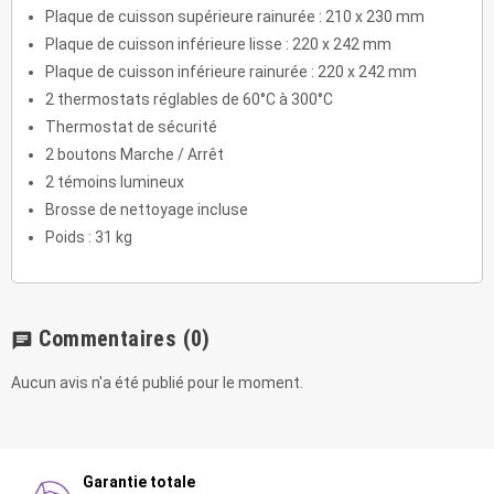
Plaque de cuisson supérieure rainurée : 210 x 230 mm
Plaque de cuisson inférieure lisse : 220 x 242 mm
Plaque de cuisson inférieure rainurée : 220 x 242 mm
2 thermostats réglables de 60°C à 300°C
Thermostat de sécurité
2 boutons Marche / Arrêt
2 témoins lumineux
Brosse de nettoyage incluse
Poids : 31 kg
Commentaires
(0)
chat
Aucun avis n'a été publié pour le moment.
Garantie totale