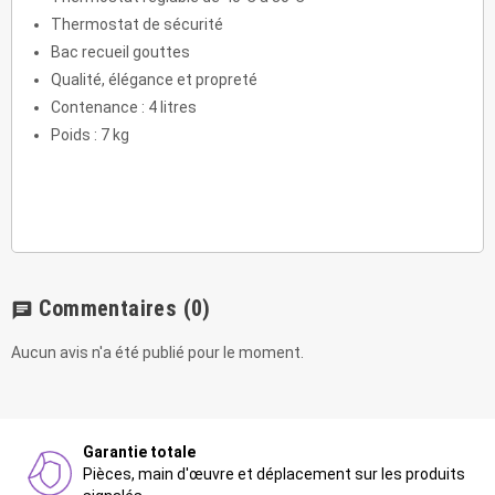
Thermostat de sécurité
Bac recueil gouttes
Qualité, élégance et propreté
Contenance : 4 litres
Poids : 7 kg
Commentaires
(0)
chat
Aucun avis n'a été publié pour le moment.
Garantie totale
Pièces, main d'œuvre et déplacement sur les produits