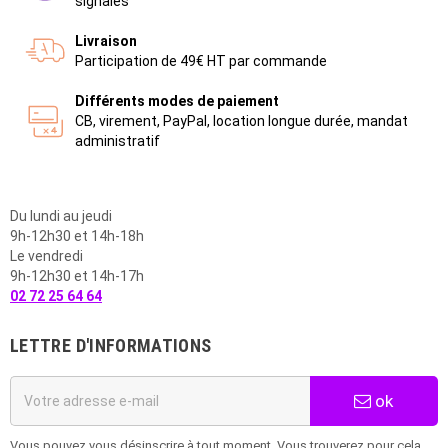
signalés
Livraison
Participation de 49€ HT par commande
Différents modes de paiement
CB, virement, PayPal, location longue durée, mandat
administratif
Du lundi au jeudi
9h-12h30 et 14h-18h
Le vendredi
9h-12h30 et 14h-17h
02 72 25 64 64
LETTRE D'INFORMATIONS
ok
Vous pouvez vous désinscrire à tout moment. Vous trouverez pour cela