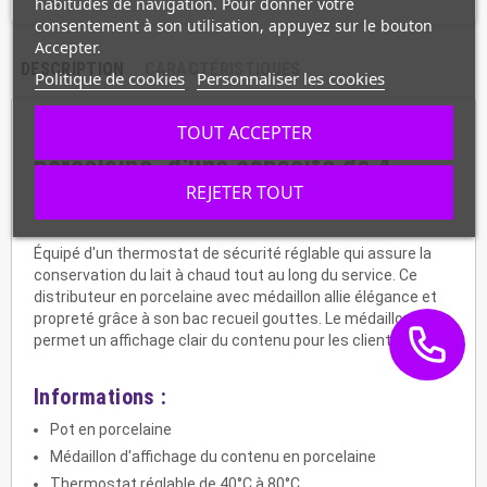
habitudes de navigation. Pour donner votre
consentement à son utilisation, appuyez sur le bouton
Accepter.
DESCRIPTION
CARACTÉRISTIQUES
Politique de cookies
Personnaliser les cookies
Distributeur de lait chaud en
TOUT ACCEPTER
porcelaine, d'une capacité de 4
REJETER TOUT
litres.
Équipé d'un thermostat de sécurité réglable qui assure la
conservation du lait à chaud tout au long du service. Ce
distributeur en porcelaine avec médaillon allie élégance et
propreté grâce à son bac recueil gouttes. Le médaillon
permet un affichage clair du contenu pour les clients.
Informations :
Pot en porcelaine
Médaillon d'affichage du contenu en porcelaine
Thermostat réglable de 40°C à 80°C