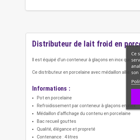
Distributeur de lait froid en porc
Ce s
serv
Il est équipé d'un conteneur à glaçons en inox qui assu
anal
son 
Ce distributeur en porcelaine avec médaillon allie élé
Poli
Informations :
Pot en porcelaine
Refroidissement par conteneur à glaçons en inox
Médaillon d'affichage du contenu en porcelaine
Bac recueil gouttes
Qualité, élégance et propreté
Contenance : 4 litres