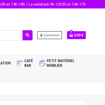
2h30 et 14h-18h / Le vendredi 9h-12h30 et 14h-17h
0
search
person
Connexion
0,00 €
CAFÉ
PETIT MATÉRIEL
ATION
BAR
MOBILIER