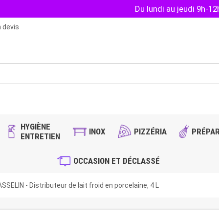
Du lundi au jeudi 9h-1
 devis
HYGIÈNE
INOX
PIZZÉRIA
PRÉPAR
ENTRETIEN
OCCASION ET DÉCLASSÉ
SSELIN - Distributeur de lait froid en porcelaine, 4 L