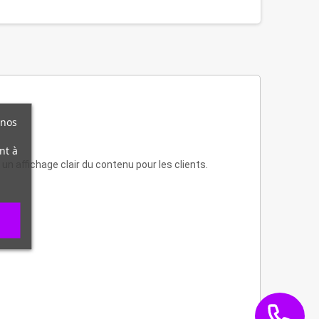
 nos
nt à
un affichage clair du contenu pour les clients.