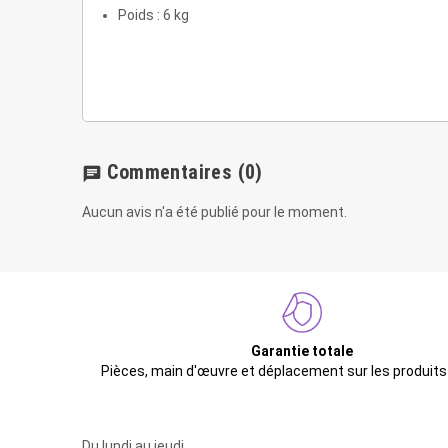
Poids : 6 kg
Commentaires
(0)
chat
Aucun avis n'a été publié pour le moment.
Garantie totale
Pièces, main d'œuvre et déplacement sur les produits
Du lundi au jeudi