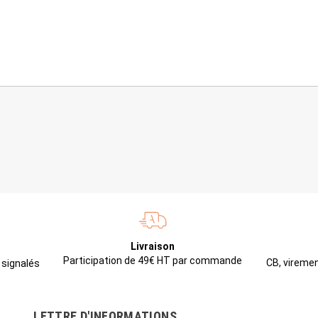
Livraison
Participation de 49€ HT par commande
CB, viremen
 signalés
LETTRE D'INFORMATIONS