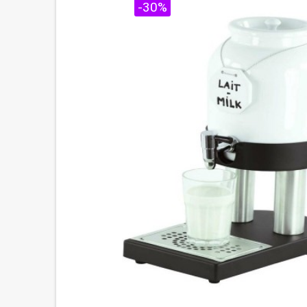
PROMO !
-30%