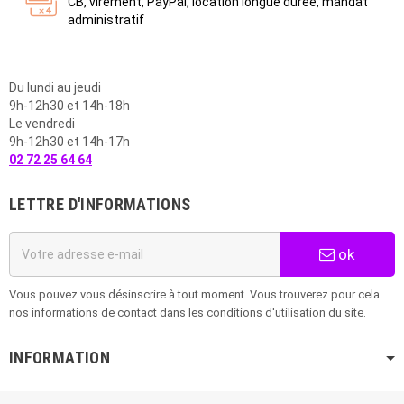
CB, virement, PayPal, location longue durée, mandat
administratif
Du lundi au jeudi
9h-12h30 et 14h-18h
Le vendredi
9h-12h30 et 14h-17h
02 72 25 64 64
LETTRE D'INFORMATIONS
ok
Vous pouvez vous désinscrire à tout moment. Vous trouverez pour cela
nos informations de contact dans les conditions d'utilisation du site.
INFORMATION