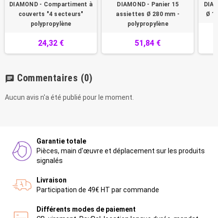
DIAMOND - Compartiment à
DIAMOND - Panier 15
DIAM
couverts "4 secteurs"
assiettes Ø 280 mm -
Ø 1
polypropylène
polypropylène
24,32 €
51,84 €
Commentaires
(0)
chat
Aucun avis n'a été publié pour le moment.
Garantie totale
Pièces, main d'œuvre et déplacement sur les produits
signalés
Livraison
Participation de 49€ HT par commande
Différents modes de paiement